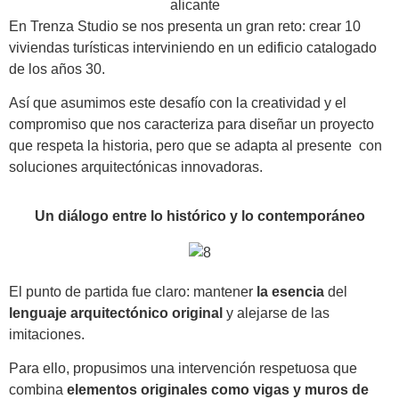
En Trenza Studio se nos presenta un gran reto: crear 10
viviendas turísticas interviniendo en un edificio catalogado
de los años 30.
Así que asumimos este desafío con la creatividad y el
compromiso que nos caracteriza para diseñar un proyecto
que respeta la historia, pero que se adapta al presente con
soluciones arquitectónicas innovadoras.
Un diálogo entre lo histórico y lo contemporáneo
El punto de partida fue claro: mantener
la esencia
del
lenguaje arquitectónico original
y alejarse de las
imitaciones.
Para ello, propusimos una intervención respetuosa que
combina
elementos originales como vigas y muros de